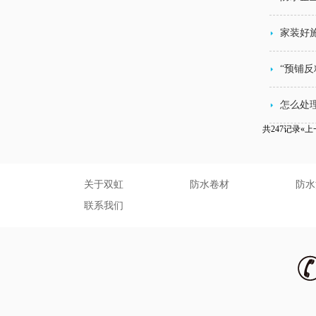
家装好
“预铺反
怎么处
共247记录
«上
关于双虹
防水卷材
防水
联系我们