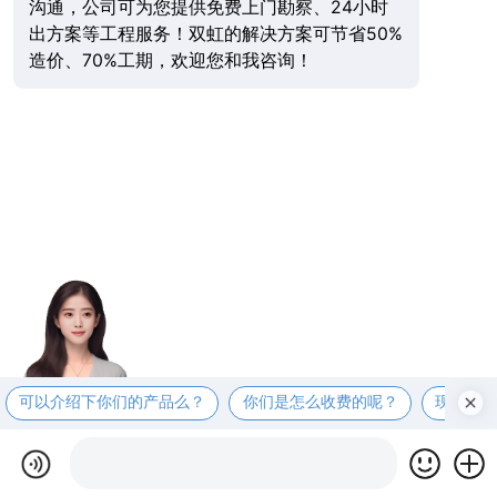
沟通，公司可为您提供免费上门勘察、24小时
出方案等工程服务！双虹的解决方案可节省50%
造价、70%工期，欢迎您和我咨询！
可以介绍下你们的产品么？
你们是怎么收费的呢？
现在有