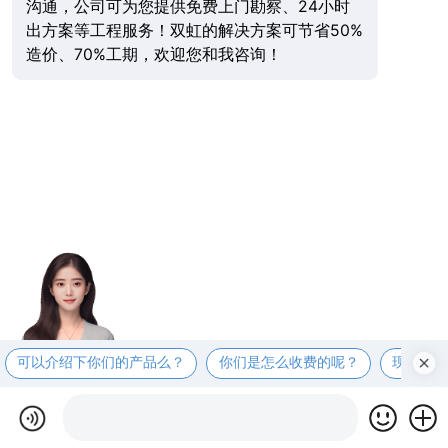
沟通，公司可为您提供免费上门勘察、24小时
出方案等工程服务！双虹的解决方案可节省50%
造价、70%工期，欢迎您和我咨询！
可以介绍下你们的产品么？
你们是怎么收费的呢？
现在有