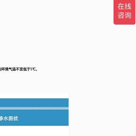
的环境气温不宜低于
5℃。