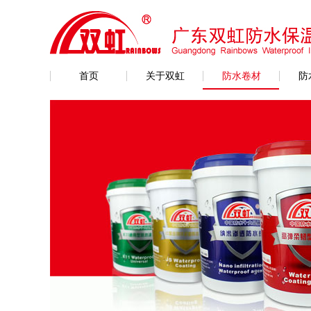
首页
关于双虹
防水卷材
防