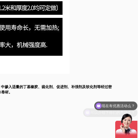
M）中掺入适量的丁基橡胶、硫化剂、促进剂、补强剂及软化剂等经过密
水卷材。
可以介绍下你们的产品么？