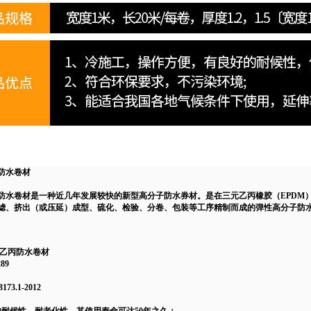
防水
卷材
防水卷材是一种近几年发展较快的新型高分子防水券材。是在三元乙丙橡胶（
EPD
滤、挤出（或压延）成型、硫化、检验、分卷、包装等工序精制而成的弹性高分子防
元乙丙防水卷材
89
73.1-2012