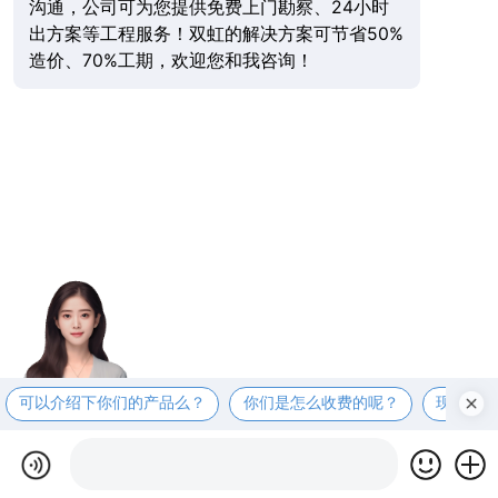
沟通，公司可为您提供免费上门勘察、24小时
出方案等工程服务！双虹的解决方案可节省50%
造价、70%工期，欢迎您和我咨询！
可以介绍下你们的产品么？
你们是怎么收费的呢？
现在有