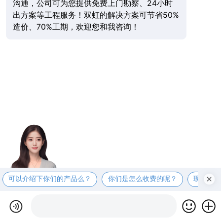
沟通，公司可为您提供免费上门勘察、24小时
出方案等工程服务！双虹的解决方案可节省50%
造价、70%工期，欢迎您和我咨询！
可以介绍下你们的产品么？
你们是怎么收费的呢？
现在有