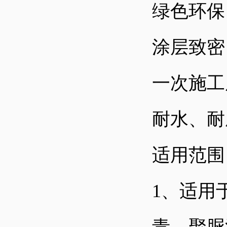
绿色环保
涂层致密
一次施工
耐水、耐
适用范围
1
、适用