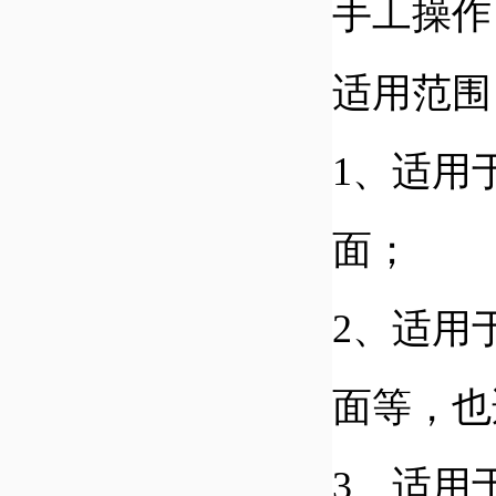
手工操作
适用范围
1、适用
面；
2、适用
面等，也
3、适用