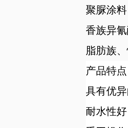
聚脲涂料
香族异氰
脂肪族、
产品特点
具有优异
耐水性好