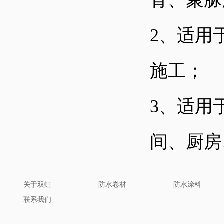
青、聚脲
2
、适用
施工；
3
、适用
间、厨房
关于双虹
防水卷材
防水涂料
联系我们