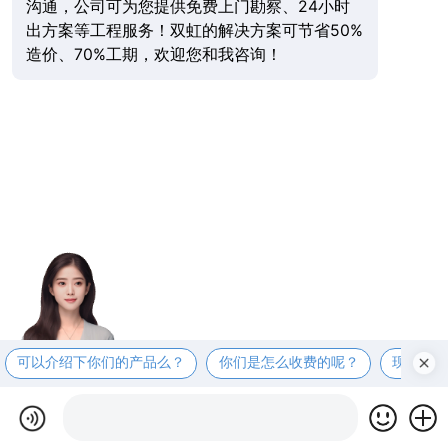
沟通，公司可为您提供免费上门勘察、24小时
出方案等工程服务！双虹的解决方案可节省50%
造价、70%工期，欢迎您和我咨询！
可以介绍下你们的产品么？
你们是怎么收费的呢？
现在有