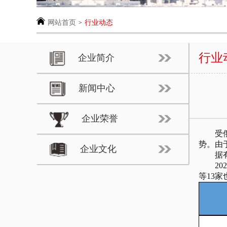
网站首页
行业动态
>
行业
企业简介
新闻中心
企业荣誉
受俄乌
势。由
企业文化
据有关
202
等13