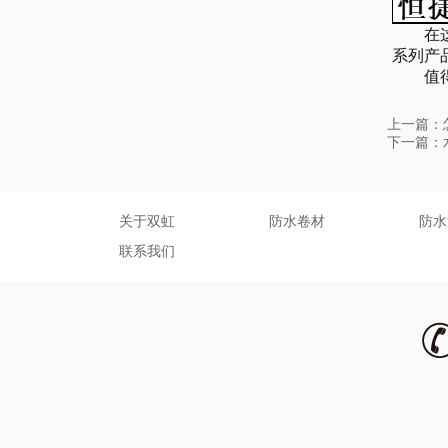
在这1
系列产
值得关
上一篇：
下一篇：
关于双虹
防水卷材
防水
联系我们