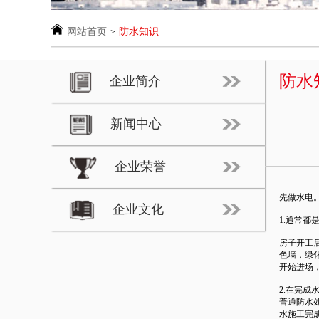
网站首页
防水知识
>
防水
企业简介
新闻中心
企业荣誉
先做水电
企业文化
1.通常
房子开工
色墙，绿
开始进场
2.在完
普通防水
水施工完