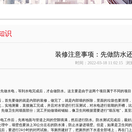
知识
装修注意事项：先做防水
时间：2022-03-18 11:02:15
浏
。
都是先做水电，等到水电完成后，才会做防水。这主要是由于这两个项目属于不同的项目
后，首先要做的就是内部的装修，做完了，就是内部墙的拆除，里面的垃圾也要清理，
化，实地测量，直接施工完成，并且对水管进行打压测试，对水电进行前期的开槽，比
，先做卫生间墙面部分；泥工开始做墙砖铺贴，像卫生间根据需要进行“墙压地”，直至
成水电工作后，先将地面与管道之间的空隙填满，然后进行防水。防水测试完成后，最
处理中，墙壁也要涂上30公分左右的防水漆，防止水渗进墙壁。但是，如果是卫生间
成后，要进行24小时的封闭试验。等厕所建好了，把厕所的下水道全部堵上，再在门上建