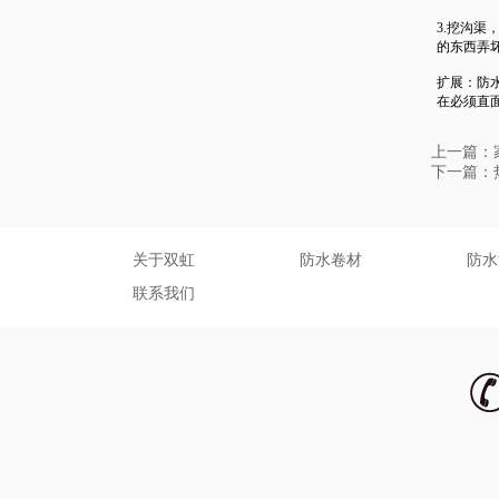
3.挖沟
的东西弄
扩展：防
在必须直
上一篇：
下一篇：
关于双虹
防水卷材
防水
联系我们