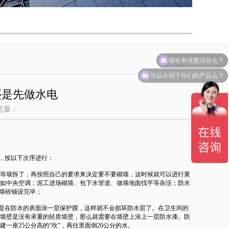
现在有优惠活动么？
可以介绍下你们的产品么？
还是先做水电
览量：
，按以下次序进行：
等墙拆了，再按照自己的要求来决定要不要砌墙，这时候就可以进行黄
如中央空调；泥工进场砌墙、包下水管道、做墙地面找平等杂活；防水
墙砖铺设完毕；
好是在防水的表面涂一层保护膜，这样就不会损坏防水层了。在卫生间的
的墙壁是没有承重的轻质墙壁，那么就需要在墙壁上涂上一层防水漆。防
一座25公分高的“坎”，再往里面倒20公分的水。