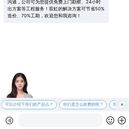
沟通，公司可为您提供免费上门勘察、24小时
出方案等工程服务！双虹的解决方案可节省50%
造价、70%工期，欢迎您和我咨询！
可以介绍下你们的产品么？
你们是怎么收费的呢？
现在有