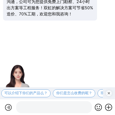
沟通，公司可为您提供免费上门勘察、24小时
出方案等工程服务！双虹的解决方案可节省50%
造价、70%工期，欢迎您和我咨询！
可以介绍下你们的产品么？
你们是怎么收费的呢？
现在有