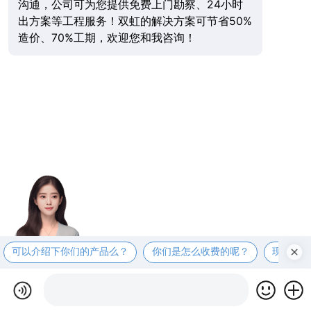
沟通，公司可为您提供免费上门勘察、24小时
出方案等工程服务！双虹的解决方案可节省50%
造价、70%工期，欢迎您和我咨询！
可以介绍下你们的产品么？
你们是怎么收费的呢？
现在有